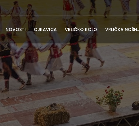
NOVOSTI
OJKAVICA
VRLIČKO KOLO
VRLIČKA NOŠN