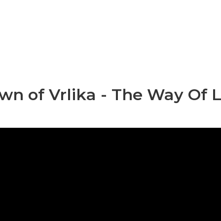
wn of Vrlika - The Way Of L