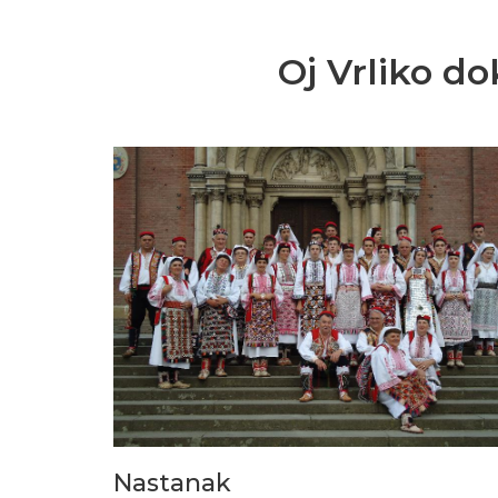
Oj Vrliko do
Nastanak