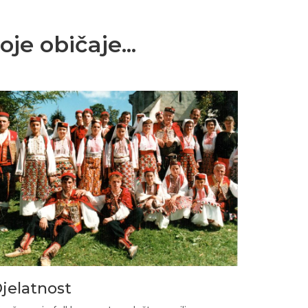
je običaje...
jelatnost