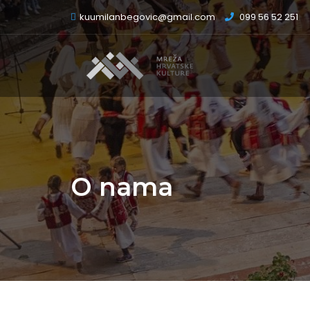
kuumilanbegovic@gmail.com
099 56 52 251
O nama