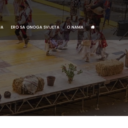
JA
ERO SA ONOGA SVIJETA
O NAMA